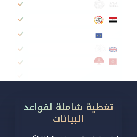
تغطية شاملة لقواعد
البيانات