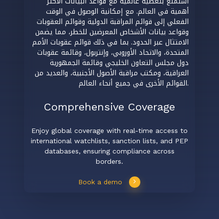
استمتع بتغطية عالمية مع قواعد البيانات الأكثر
أهمية في العالم. مع إمكانية الوصول في الوقت
الفعلي إلى قوائم المراقبة الدولية وقوائم العقوبات
وقواعد بيانات الأشخاص المعرضين للخطر، مما يضمن
الامتثال عبر الحدود. بما في ذلك قوائم عقوبات الأمم
المتحدة، والاتحاد الأوروبي، وإنتربول، وقائمة عقوبات
دول مجلس التعاون الخليجي وقائمة الجمهورية
العراقية، ومكتب مراقبة الأصول الأجنبية، والعديد من
القوائم الأخرى في جميع أنحاء العالم.
Comprehensive Coverage
Enjoy global coverage with real-time access to
international watchlists, sanction lists, and PEP
databases, ensuring compliance across
borders.
Book a demo