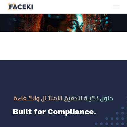
Menu
Skip
to
main
content
Built for Compliance.