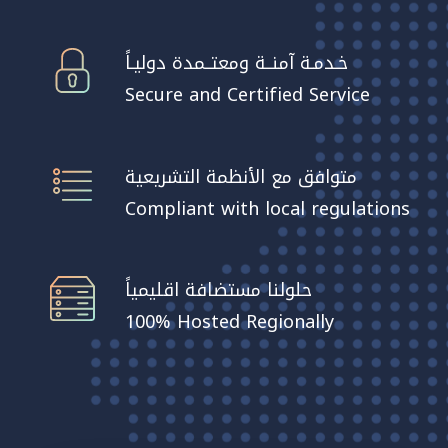
خـدمـة آمنــة ومعتــمدة دوليـاً
Secure and Certified Service
متوافق مع الأنظمة التشريعية
Compliant with local regulations
حلولنا مستضافة اقليمياً
100% Hosted Regionally